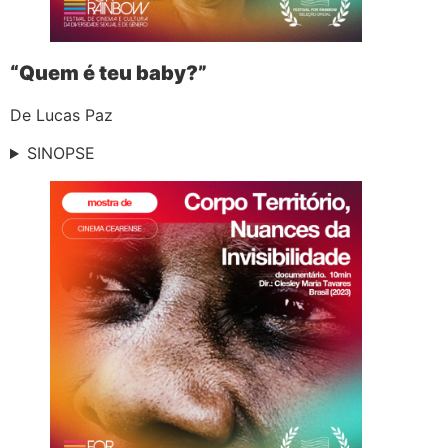
“Quem é teu baby?”
De Lucas Paz
SINOPSE