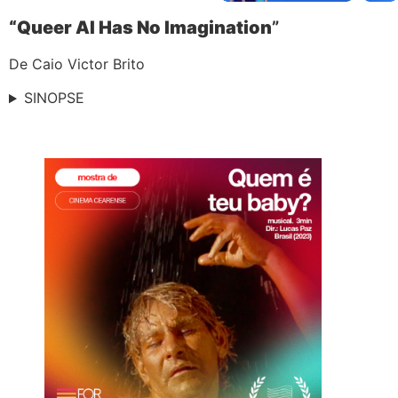
“Queer AI Has No Imagination
”
De Caio Victor Brito
SINOPSE