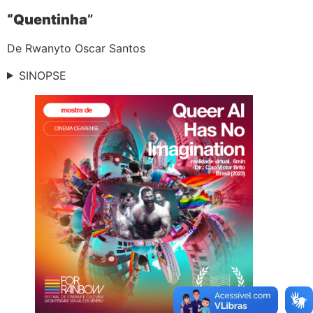
“Quentinha
”
De Rwanyto Oscar Santos
SINOPSE