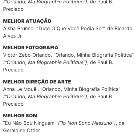
(“Orlando, Ma Biographie Politique”)
, de Paul B.
Preciado
MELHOR ATUAÇÃO
Aisha Brunno. “Tudo O Que Você Podia Ser”, de Ricardo
Alves Jr
MELHOR FOTOGRAFIA
Victor Zebo Orlando. “Orlando, Minha Biografia Política”
(“Orlando, Ma Biographie Politique”)
, de Paul B.
Preciado
MELHOR DIREÇÃO DE ARTE
Anna Le Mouël. “Orlando, Minha Biografia Política”
(“Orlando, Ma Biographie Politique”)
, de Paul B.
Preciado
MELHOR SOM
“Eu Não Sou Ninguém”
(“Io Non Sono Nessuno”)
, de
Geraldine Ottier