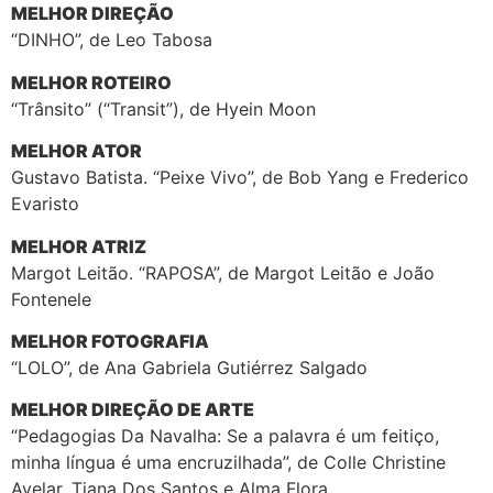
MELHOR DIREÇÃO
“DINHO”, de Leo Tabosa
MELHOR ROTEIRO
“Trânsito” (“Transit”), de Hyein Moon
MELHOR ATOR
Gustavo Batista. “Peixe Vivo”, de Bob Yang e Frederico
Evaristo
MELHOR ATRIZ
Margot Leitão. “RAPOSA”, de Margot Leitão e João
Fontenele
MELHOR FOTOGRAFIA
“LOLO”, de Ana Gabriela Gutiérrez Salgado
MELHOR DIREÇÃO DE ARTE
“Pedagogias Da Navalha: Se a palavra é um feitiço,
minha língua é uma encruzilhada”, de Colle Christine
Avelar, Tiana Dos Santos e Alma Flora