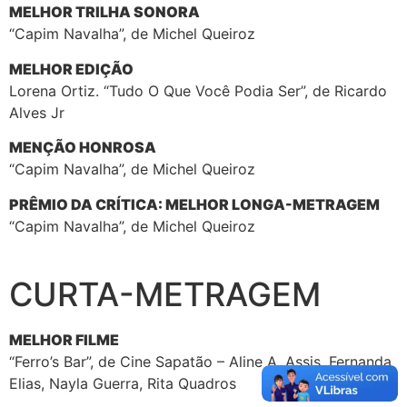
MELHOR TRILHA SONORA
“Capim Navalha”, de Michel Queiroz
MELHOR EDIÇÃO
Lorena Ortiz. “Tudo O Que Você Podia Ser”, de Ricardo
Alves Jr
MENÇÃO HONROSA
“Capim Navalha”, de Michel Queiroz
PRÊMIO DA CRÍTICA: MELHOR LONGA-METRAGEM
“Capim Navalha”, de Michel Queiroz
CURTA-METRAGEM
MELHOR FILME
“Ferro’s Bar”, de Cine Sapatão – Aline A. Assis, Fernanda
Elias, Nayla Guerra, Rita Quadros