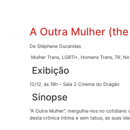
A Outra Mulher (th
De Stéphane Ducandas
Mulher Trans, LGBTI+, Homens Trans, 76’, No
Exibição
12/12, às 19h – Sala 2 Cinema do Dragão
Sinopse
“A Outra Mulher”, mergulha-nos no cotidian
desta crônica íntima e sem tabus, as suas id