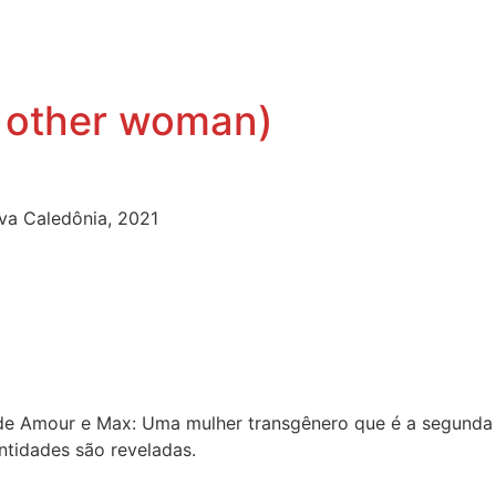
e other woman)
va Caledônia, 2021
o de Amour e Max: Uma mulher transgênero que é a segund
entidades são reveladas.